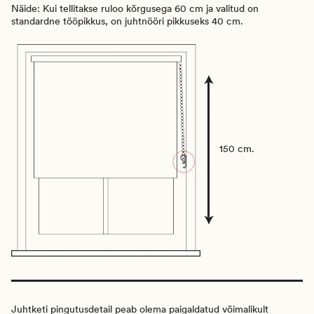
Näide: Kui tellitakse ruloo kõrgusega 60 cm ja valitud on
standardne tööpikkus, on juhtnööri pikkuseks 40 cm.
150 cm.
Juhtketi pingutusdetail peab olema paigaldatud võimalikult