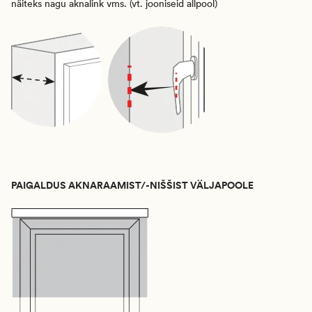
näiteks nagu aknalink vms. (vt. jooniseid allpool)
PAIGALDUS AKNARAAMIST/-NIŠŠIST VÄLJAPOOLE