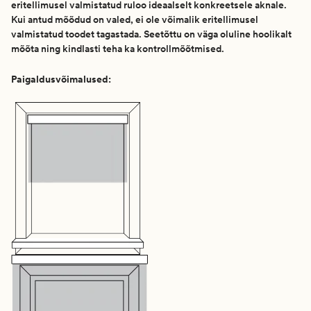
eritellimusel valmistatud ruloo ideaalselt konkreetsele aknale.
Kui antud mõõdud on valed, ei ole võimalik eritellimusel
valmistatud toodet tagastada. Seetõttu on väga oluline hoolikalt
mõõta ning kindlasti teha ka kontrollmõõtmised.
Paigaldusvõimalused: