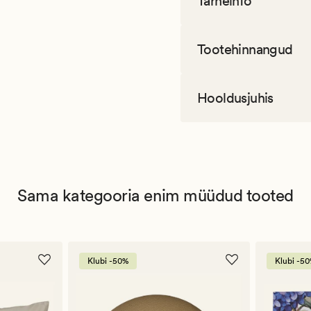
Tarneinfo
Tootehinnangud
Hooldusjuhis
Sama kategooria enim müüdud tooted
Klubi -50%
Klubi -5