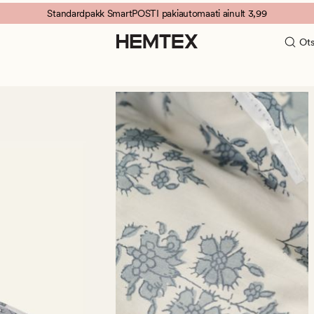
Standardpakk SmartPOSTI pakiautomaati ainult 3,99
Ots