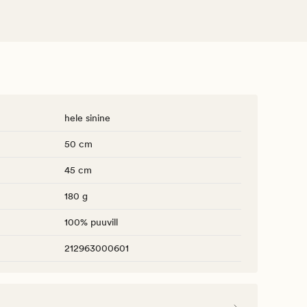
hele sinine
50 cm
45 cm
180 g
100% puuvill
212963000601