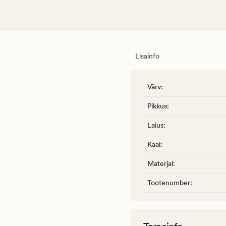
Lisainfo
Värv
:
Pikkus
:
Laius
:
Kaal
:
Materjal
:
Tootenumber
: