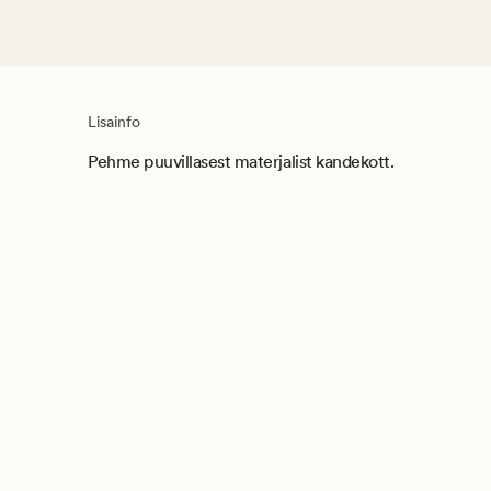
Lisainfo
Pehme puuvillasest materjalist kandekott.