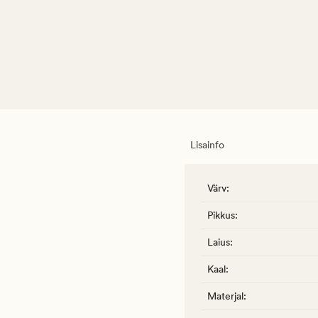
Lisainfo
Värv
:
Pikkus
:
Laius
:
Kaal
:
Materjal
: