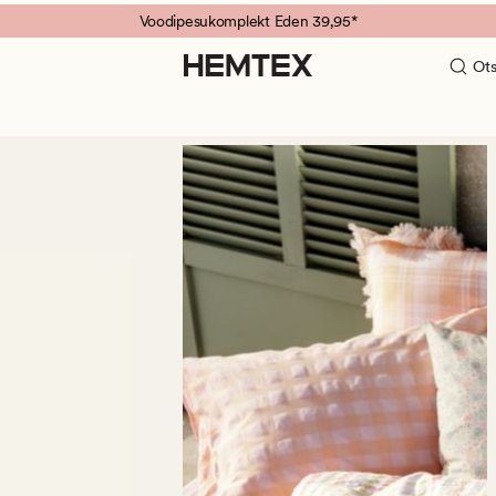
Voodipesukomplekt Eden 39,95*
Ots