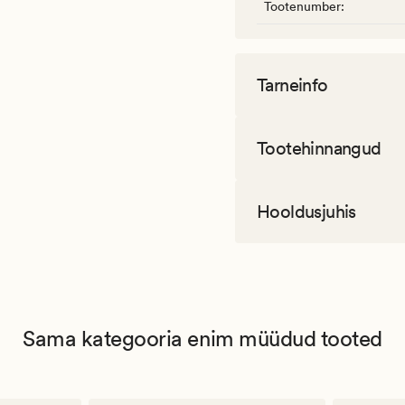
Tootenumber
:
Tarneinfo
Tootehinnangud
Hooldusjuhis
Sama kategooria enim müüdud tooted