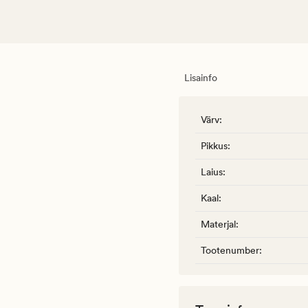
Lisainfo
Värv
:
Pikkus
:
Laius
:
Kaal
:
Materjal
:
Tootenumber
: