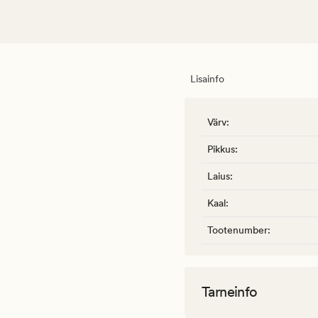
Lisainfo
Värv
:
Pikkus
:
Laius
:
Kaal
:
Tootenumber
:
Tarneinfo