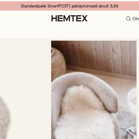
Standardpakk SmartPOSTI pakiautomaati ainult 3,99
Ots