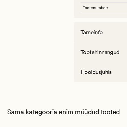
Tootenumber
:
Tarneinfo
Tootehinnangud
Hooldusjuhis
Sama kategooria enim müüdud tooted