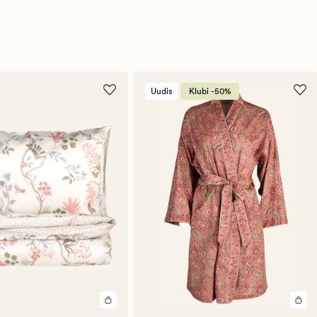
Uudis
Klubi -50%