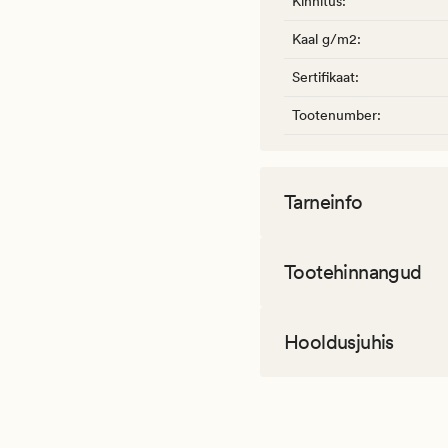
Kinnitus
:
Kaal g/m2
:
Sertifikaat
:
Tootenumber
:
Tarneinfo
Tootehinnangud
Hooldusjuhis