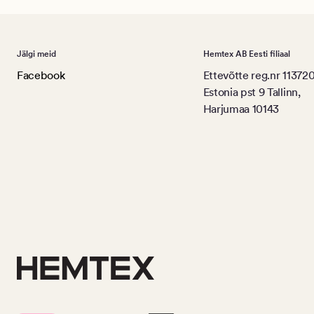
Jälgi meid
Hemtex AB Eesti filiaal
Facebook
Ettevõtte reg.nr 11372
Estonia pst 9 Tallinn,
Harjumaa 10143