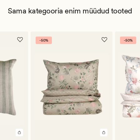
Sama kategooria enim müüdud tooted
-50%
-50%