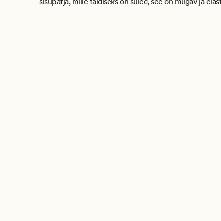
sisupatja, mille täidiseks on suled, see on mugav ja elas