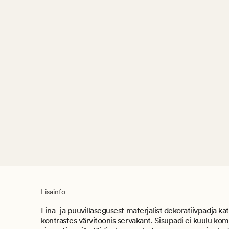
Lisainfo
Lina- ja puuvillasegusest materjalist dekoratiivpadja kat
kontrastes värvitoonis servakant. Sisupadi ei kuulu ko