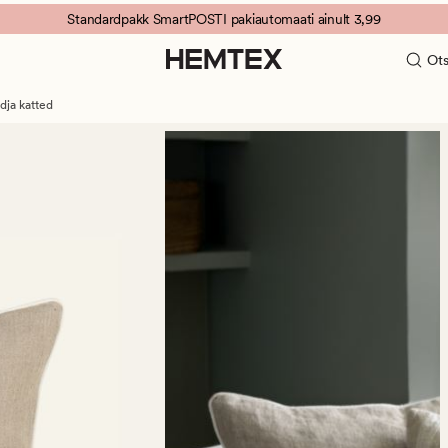
Standardpakk SmartPOSTI pakiautomaati ainult 3,99
Ots
dja katted