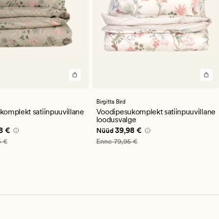
Birgitta Bird
omplekt satiinpuuvillane
Voodipesukomplekt satiinpuuvillane
loodusvalge
e pris_ee
59,98 €
Nåværende pris_ee
39,98 €
8 €
39,98 €
Nüüd
_ee
119,95 €
Vanlig pris_ee
79,95 €
5 €
Enne
79,95 €