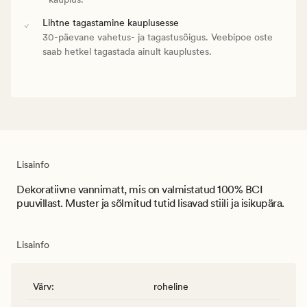
Lihtne tagastamine kauplusesse
30-päevane vahetus- ja tagastusõigus. Veebipoe oste
saab hetkel tagastada ainult kauplustes.
Lisainfo
Dekoratiivne vannimatt, mis on valmistatud 100% BCI
puuvillast. Muster ja sõlmitud tutid lisavad stiili ja isikupära.
Lisainfo
Värv
:
roheline