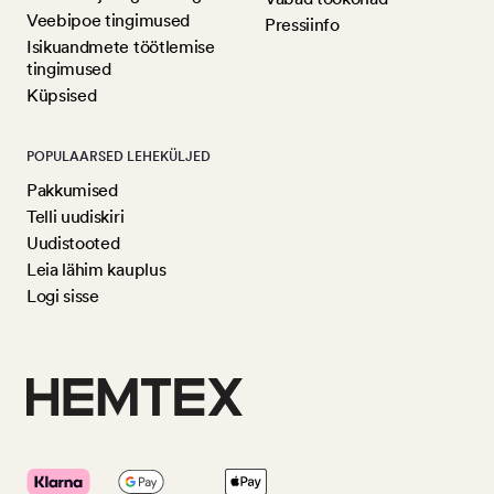
Veebipoe tingimused
Pressiinfo
Isikuandmete töötlemise
tingimused
Küpsised
POPULAARSED LEHEKÜLJED
Pakkumised
Telli uudiskiri
Uudistooted
Leia lähim kauplus
Logi sisse