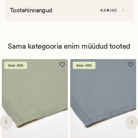
Tootehinnangud
4.5
(
46
)
Sama kategooria enim müüdud tooted
Klubi -50%
Klubi -50%