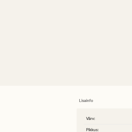
Lisainfo
Värv
:
Pikkus
: