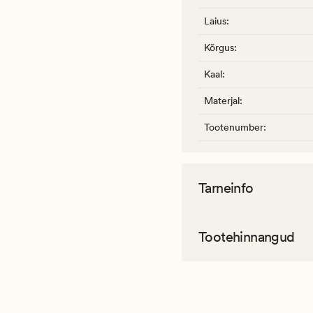
Laius
:
Kõrgus
:
Kaal
:
Materjal
:
Tootenumber
:
Tarneinfo
Tootehinnangud