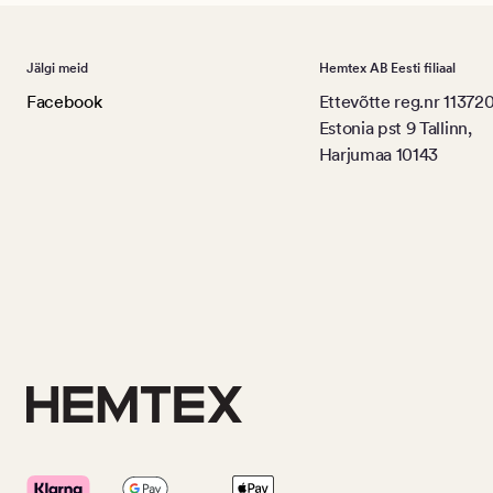
Jälgi meid
Hemtex AB Eesti filiaal
Facebook
Ettevõtte reg.nr 11372
Estonia pst 9 Tallinn,
Harjumaa 10143