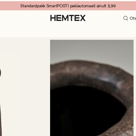
Standardpakk SmartPOSTI pakiautomaati ainult 3,99
Ots