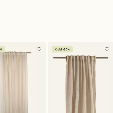
0%
Klubi -50%