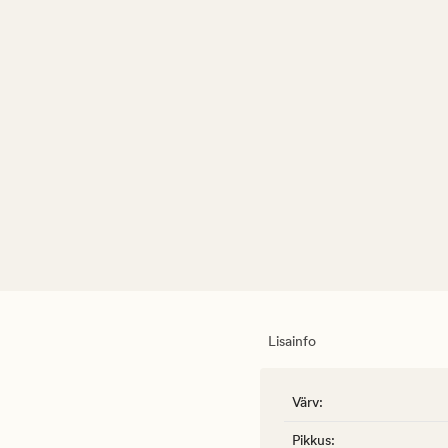
Lisainfo
Värv
:
Pikkus
: