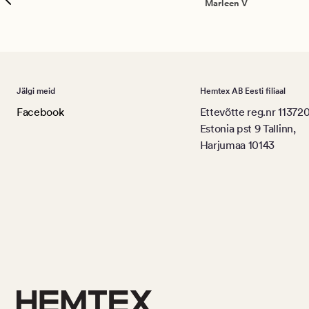
Marleen V
Jälgi meid
Hemtex AB Eesti filiaal
Facebook
Ettevõtte reg.nr 11372
Estonia pst 9 Tallinn,
Harjumaa 10143