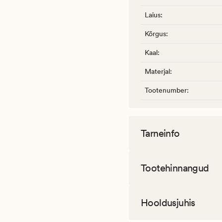
Laius
:
Kõrgus
:
Kaal
:
Materjal
:
Tootenumber
:
Tarneinfo
Tootehinnangud
Hooldusjuhis