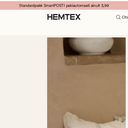
Standardpakk SmartPOSTI pakiautomaati ainult 3,99
Ots