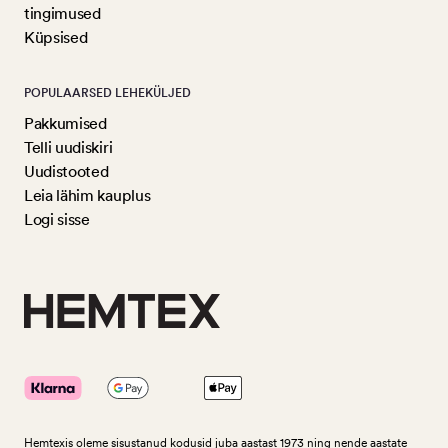
tingimused
Küpsised
POPULAARSED LEHEKÜLJED
Pakkumised
Telli uudiskiri
Uudistooted
Leia lähim kauplus
Logi sisse
Hemtexis oleme sisustanud kodusid juba aastast 1973 ning nende aastate