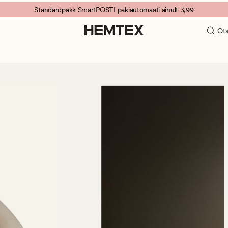
Standardpakk SmartPOSTI pakiautomaati ainult 3,99
Ots