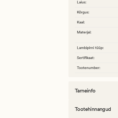
Laius
:
Kõrgus
:
Kaal
:
Materjal
:
Lambipirni tüüp
:
Sertifikaat
:
Tootenumber
:
Tarneinfo
Tootehinnangud