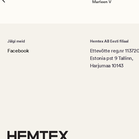
Marleen V
Jälgi meid
Hemtex AB Eesti filiaal
Facebook
Ettevõtte reg.nr 11372
Estonia pst 9 Tallinn,
Harjumaa 10143