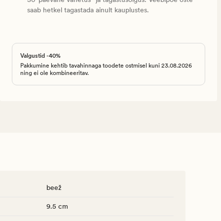
saab hetkel tagastada ainult kauplustes.
Valgustid -40%
Pakkumine kehtib tavahinnaga toodete ostmisel kuni 23.08.2026
ning ei ole kombineeritav.
beež
9.5 cm