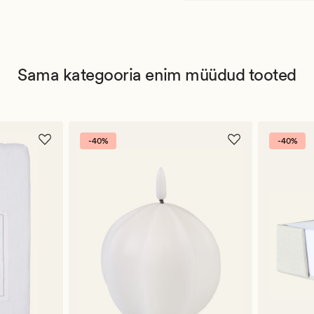
Sama kategooria enim müüdud tooted
-40%
-40%