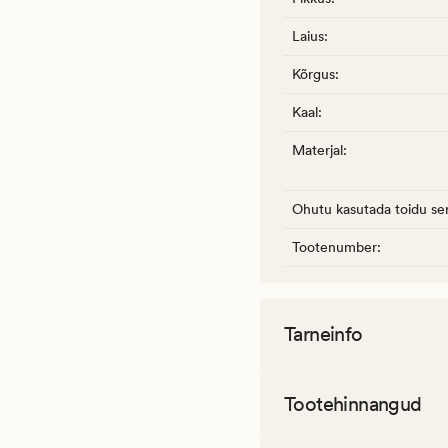
Laius
:
Kõrgus
:
Kaal
:
Materjal
:
Ohutu kasutada toidu ser
Tootenumber
:
Tarneinfo
Tootehinnangud