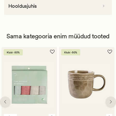
Hooldusjuhis
Sama kategooria enim müüdud tooted
Klubi -50%
Klubi -50%