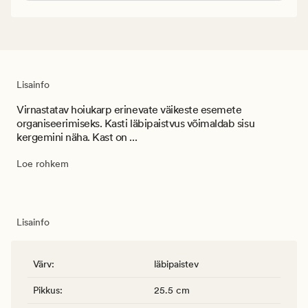
Lisainfo
Virnastatav hoiukarp erinevate väikeste esemete
organiseerimiseks. Kasti läbipaistvus võimaldab sisu
kergemini näha. Kast on ...
Loe rohkem
Lisainfo
Värv
:
läbipaistev
Pikkus
:
25.5 cm