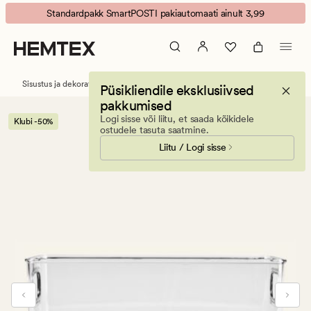
Jerry
Animated
Standardpakk SmartPOSTI pakiautomaati ainult 3,99
virnastatav
banner.
hoiukarp
Press
läbipaistev
ESCAPE
to
Sisustus ja dekoratiivesemed
Hoiustamine
Hoiukastid
Püsikliendile eksklusiivsed
pause.
pakkumised
Logi sisse või liitu, et saada kõikidele
Klubi -50%
ostudele tasuta saatmine.
Liitu / Logi sisse