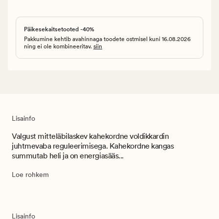
Päikesekaitsetooted -40%
Pakkumine kehtib avahinnaga toodete ostmisel kuni 16.08.2026
ning ei ole kombineeritav.
siin
Lisainfo
Valgust mitteläbilaskev kahekordne voldikkardin
juhtmevaba reguleerimisega. Kahekordne kangas
summutab heli ja on energiasääs...
Loe rohkem
Lisainfo