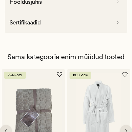
Hooldusjuhis
Sertifikaadid
Sama kategooria enim müüdud tooted
Klubi -50%
Klubi -50%