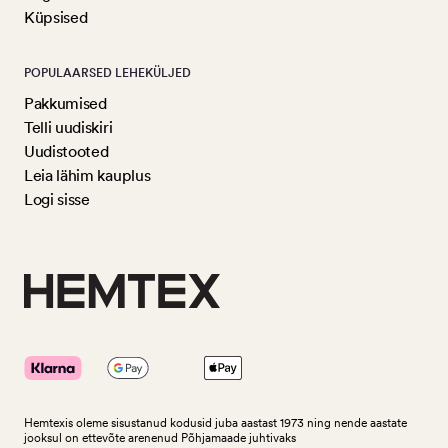
Küpsised
POPULAARSED LEHEKÜLJED
Pakkumised
Telli uudiskiri
Uudistooted
Leia lähim kauplus
Logi sisse
Hemtexis oleme sisustanud kodusid juba aastast 1973 ning nende aastate
jooksul on ettevõte arenenud Põhjamaade juhtivaks