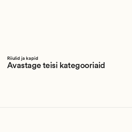
Riiulid ja kapid
Avastage teisi kategooriaid