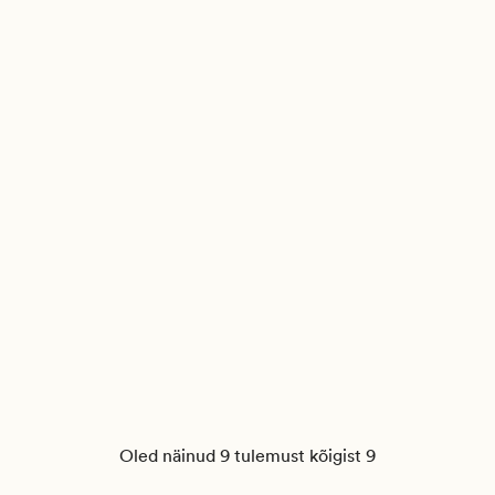
Oled näinud 9 tulemust kõigist 9