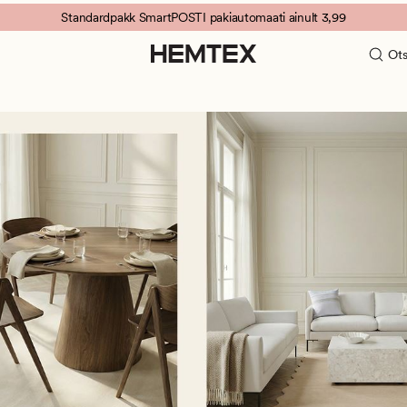
Standardpakk SmartPOSTI pakiautomaati ainult 3,99
Ots