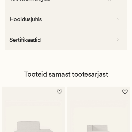
Hooldusjuhis
Sertifikaadid
Tooteid samast tootesarjast