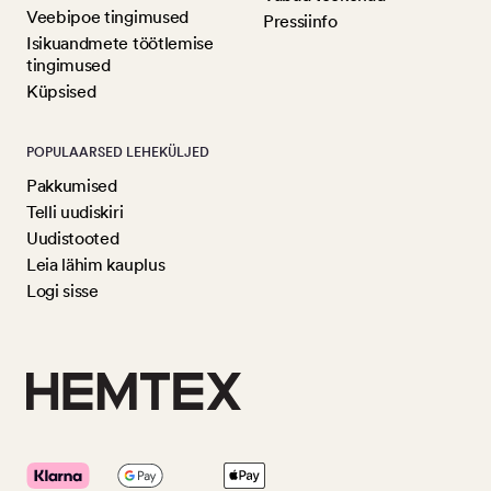
Veebipoe tingimused
Pressiinfo
Isikuandmete töötlemise
tingimused
Küpsised
POPULAARSED LEHEKÜLJED
Pakkumised
Telli uudiskiri
Uudistooted
Leia lähim kauplus
Logi sisse