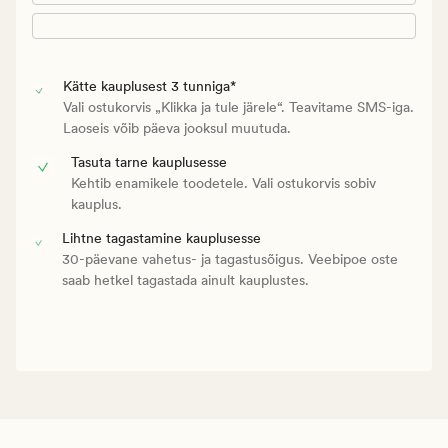
Kätte kauplusest 3 tunniga*
Vali ostukorvis „Klikka ja tule järele“. Teavitame SMS-iga.
Laoseis võib päeva jooksul muutuda.
Tasuta tarne kauplusesse
Kehtib enamikele toodetele. Vali ostukorvis sobiv
kauplus.
Lihtne tagastamine kauplusesse
30-päevane vahetus- ja tagastusõigus. Veebipoe oste
saab hetkel tagastada ainult kauplustes.