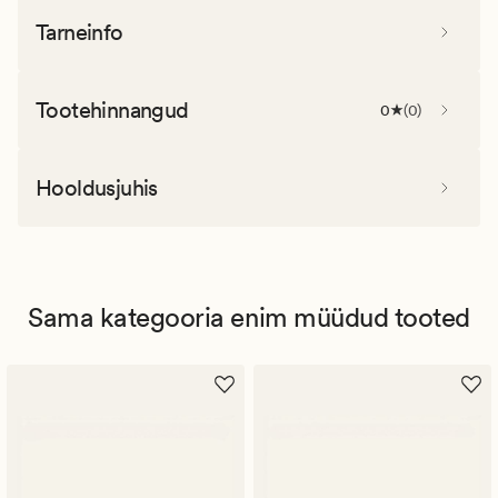
Tarneinfo
Tootehinnangud
0
(
0
)
Hooldusjuhis
Sama kategooria enim müüdud tooted