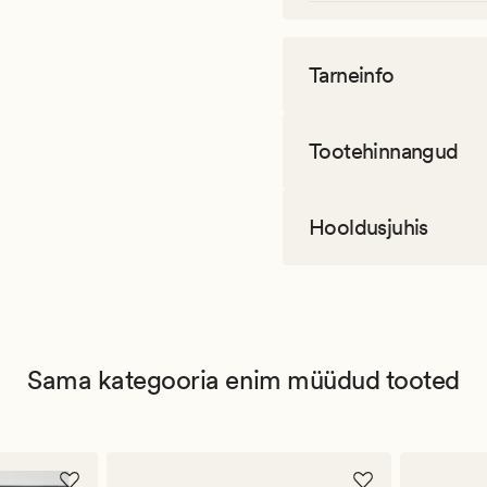
Tarneinfo
Tootehinnangud
Hooldusjuhis
Sama kategooria enim müüdud tooted