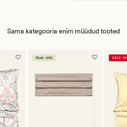
Sama kategooria enim müüdud tooted
Klubi -50%
SALE -70