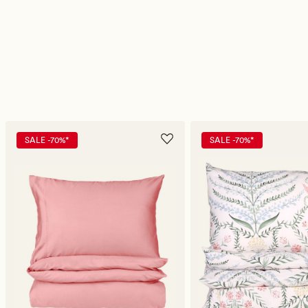
SALE -70%*
SALE -70%*