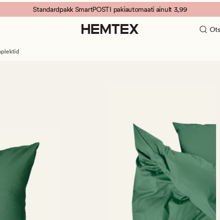
Standardpakk SmartPOSTI pakiautomaati ainult 3,99
Ots
plektid