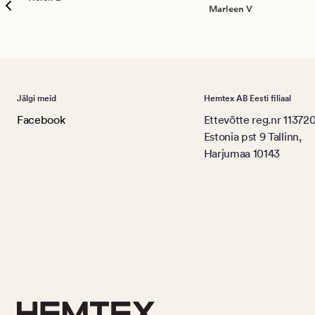
Marleen V
Jälgi meid
Hemtex AB Eesti filiaal
Facebook
Ettevõtte reg.nr 11372
Estonia pst 9 Tallinn,
Harjumaa 10143