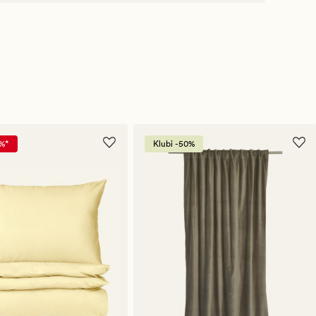
%*
Klubi -50%