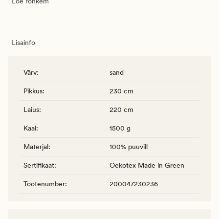
Loe rohkem
Lisainfo
Värv
:
sand
Pikkus
:
230 cm
Laius
:
220 cm
Kaal
:
1500 g
Materjal
:
100% puuvill
Sertifikaat
:
Oekotex Made in Green
Tootenumber
:
200047230236