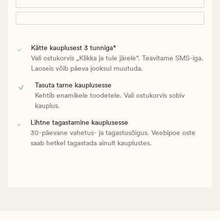
Kätte kauplusest 3 tunniga*
Vali ostukorvis „Klikka ja tule järele“. Teavitame SMS-iga.
Laoseis võib päeva jooksul muutuda.
Tasuta tarne kauplusesse
Kehtib enamikele toodetele. Vali ostukorvis sobiv
kauplus.
Lihtne tagastamine kauplusesse
30-päevane vahetus- ja tagastusõigus. Veebipoe oste
saab hetkel tagastada ainult kauplustes.