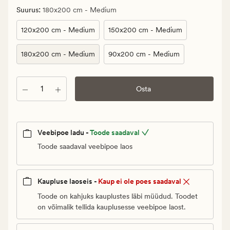
€.
:
Suurus
180x200 cm - Medium
Klubi
800
120x200 cm - Medium
150x200 cm - Medium
€
180x200 cm - Medium
90x200 cm - Medium
Kogus
Osta
Veebipoe ladu -
Toode saadaval
Toode saadaval veebipoe laos
Kaupluse laoseis -
Kaup ei ole poes saadaval
Toode on kahjuks kauplustes läbi müüdud. Toodet
on võimalik tellida kauplusesse veebipoe laost.