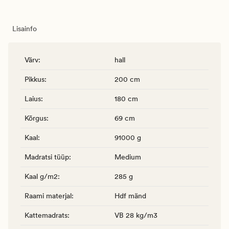
Lisainfo
Värv
:
hall
Pikkus
:
200 cm
Laius
:
180 cm
Kõrgus
:
69 cm
Kaal
:
91000 g
Madratsi tüüp
:
Medium
Kaal g/m2
:
285 g
Raami materjal
:
Hdf mänd
Kattemadrats
:
VB 28 kg/m3