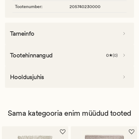
Tootenumber
:
205740230000
Tarneinfo
Tootehinnangud
0
(
0
)
Hooldusjuhis
Sama kategooria enim müüdud tooted