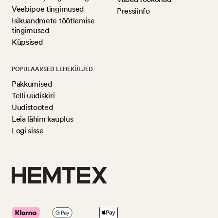
Veebipoe tingimused
Pressiinfo
Isikuandmete töötlemise
tingimused
Küpsised
POPULAARSED LEHEKÜLJED
Pakkumised
Telli uudiskiri
Uudistooted
Leia lähim kauplus
Logi sisse