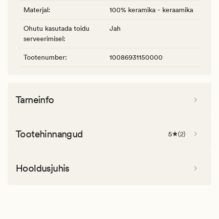
Materjal
:
100% keramika - keraamika
Ohutu kasutada toidu
Jah
serveerimisel
:
Tootenumber
:
10086931150000
Tarneinfo
Tootehinnangud
5
(
2
)
Hooldusjuhis