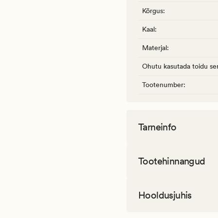
Kõrgus
:
Kaal
:
Materjal
:
Ohutu kasutada toidu ser
Tootenumber
:
Tarneinfo
Tootehinnangud
Hooldusjuhis