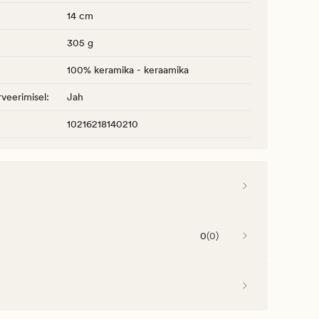
14 cm
305 g
100% keramika - keraamika
veerimisel
:
Jah
10216218140210
0
(
0
)