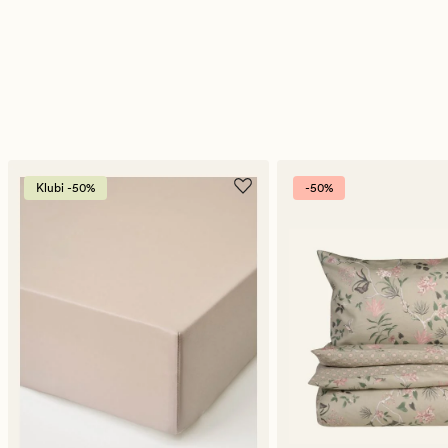
Klubi -50%
-50%