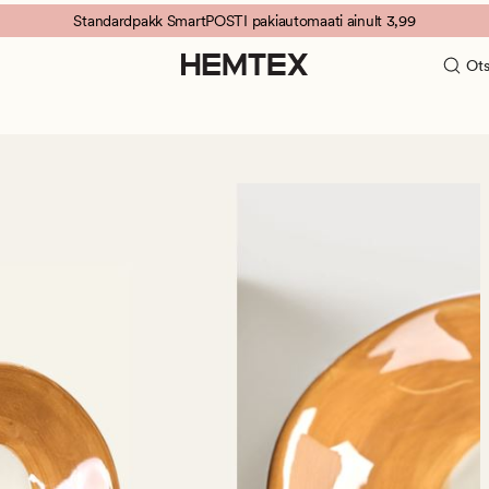
Standardpakk SmartPOSTI pakiautomaati ainult 3,99
Ots