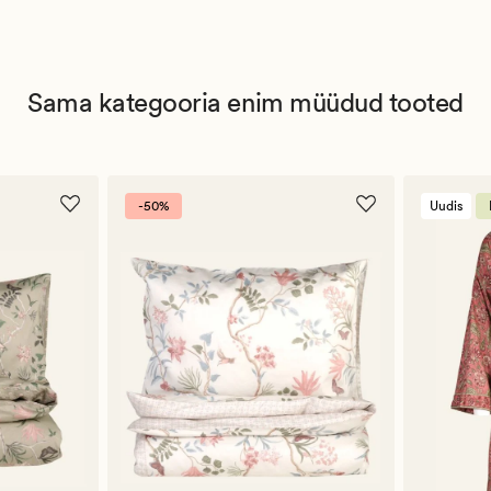
Sama kategooria enim müüdud tooted
-50%
Uudis