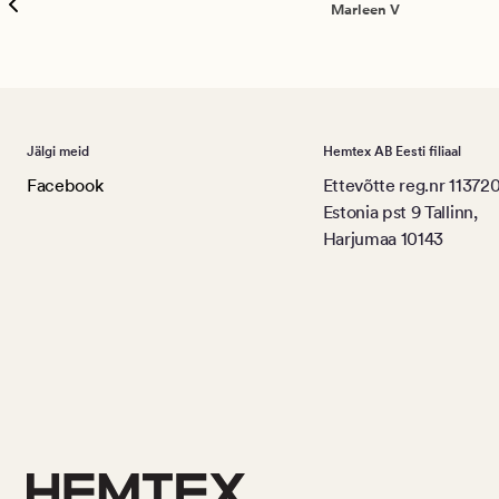
Marleen V
Jälgi meid
Hemtex AB Eesti filiaal
Facebook
Ettevõtte reg.nr 11372
Estonia pst 9 Tallinn,
Harjumaa 10143