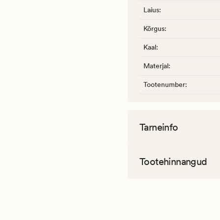
Laius
:
Kõrgus
:
Kaal
:
Materjal
:
Tootenumber
:
Tarneinfo
Tootehinnangud