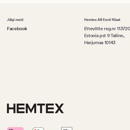
Jälgi meid
Hemtex AB Eesti filiaal
Facebook
Ettevõtte reg.nr 11372
Estonia pst 9 Tallinn,
Harjumaa 10143