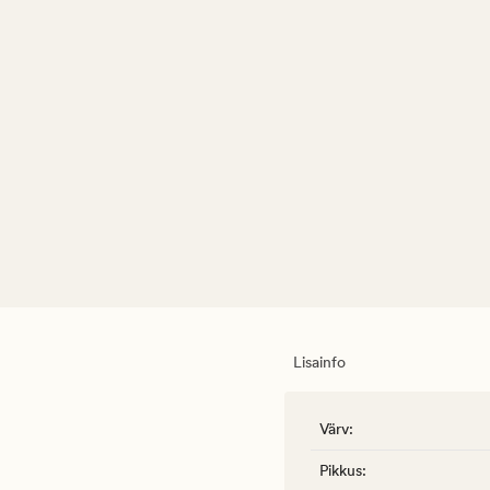
Lisainfo
Värv
:
Pikkus
: