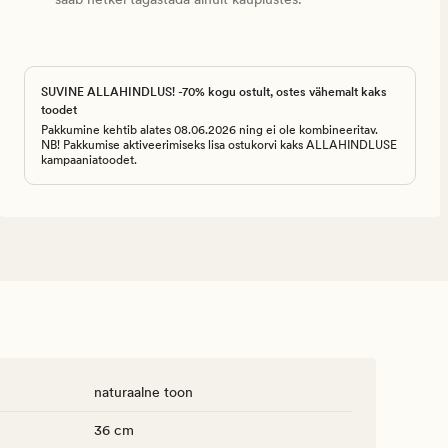
SUVINE ALLAHINDLUS! -70% kogu ostult, ostes vähemalt kaks
toodet
Pakkumine kehtib alates 08.06.2026 ning ei ole kombineeritav.
NB! Pakkumise aktiveerimiseks lisa ostukorvi kaks ALLAHINDLUSE
kampaaniatoodet.
naturaalne toon
36 cm