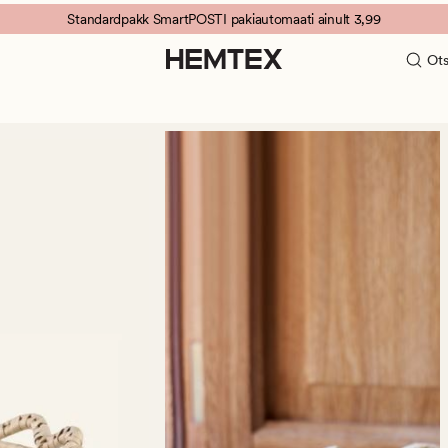
Standardpakk SmartPOSTI pakiautomaati ainult 3,99
Ots