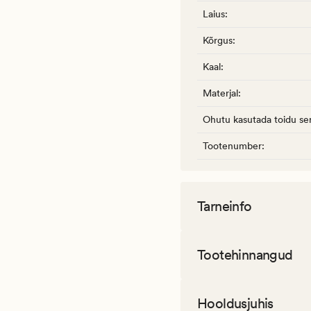
Laius
:
Kõrgus
:
Kaal
:
Materjal
:
Ohutu kasutada toidu ser
Tootenumber
:
Tarneinfo
Tootehinnangud
Hooldusjuhis