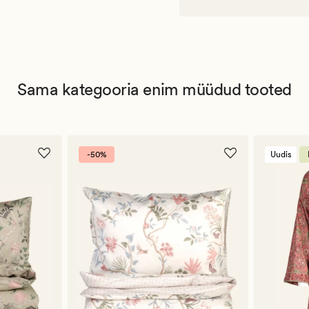
Sama kategooria enim müüdud tooted
-50%
Uudis