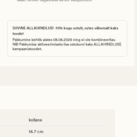
SUVINE ALLAHINDLUS! -70% kogu ostult, ostes vähemalt kaks
toodet
Pakkumine kehtib alates 08.06.2026 ning ei ole kombineeritav.
NB! Pakkumise aktiveerimiseks lisa ostukorvi kaks ALLAHINDLUSE
kampaaniatoodet.
kollane
14.7 cm