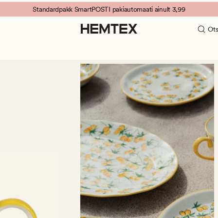
Standardpakk SmartPOSTI pakiautomaati ainult 3,99
Ots