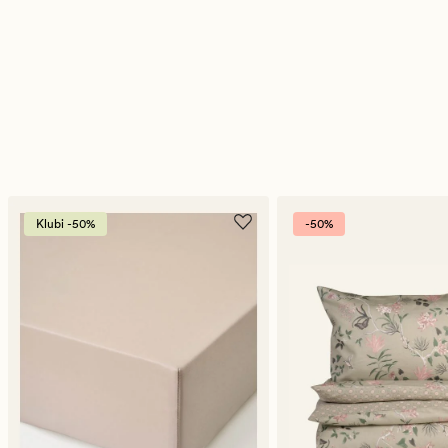
Klubi -50%
-50%