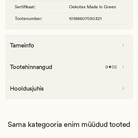
Sertifikaat
:
Oekotex Made in Green
Tootenumber
:
10188607050321
Tarneinfo
Tootehinnangud
0
(
0
)
Hooldusjuhis
Sama kategooria enim müüdud tooted