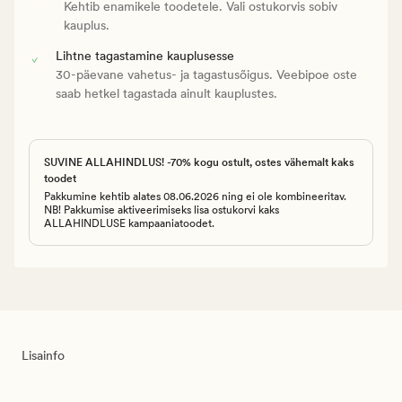
Kehtib enamikele toodetele. Vali ostukorvis sobiv
kauplus.
Lihtne tagastamine kauplusesse
30-päevane vahetus- ja tagastusõigus. Veebipoe oste
saab hetkel tagastada ainult kauplustes.
SUVINE ALLAHINDLUS! -70% kogu ostult, ostes vähemalt kaks
toodet
Pakkumine kehtib alates 08.06.2026 ning ei ole kombineeritav.
NB! Pakkumise aktiveerimiseks lisa ostukorvi kaks
ALLAHINDLUSE kampaaniatoodet.
Lisainfo