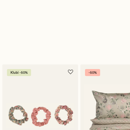
Klubi -50%
-50%