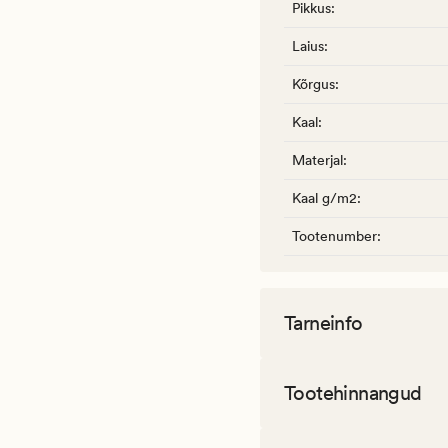
Pikkus
:
Laius
:
Kõrgus
:
Kaal
:
Materjal
:
Kaal g/m2
:
Tootenumber
:
Tarneinfo
Tootehinnangud