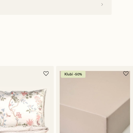
Klubi -50%