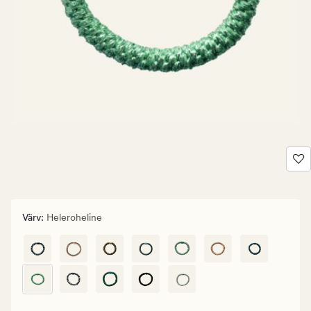
Värv
:
Heleroheline